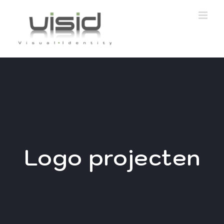
Ga
naar
inhoud
Logo projecten