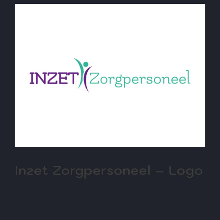
Inzet Zorgpersoneel – Logo